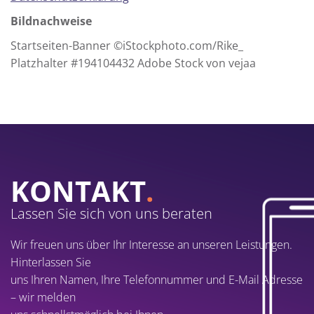
Bildnachweise
Startseiten-Banner ©iStockphoto.com/Rike_
Platzhalter #194104432 Adobe Stock von vejaa
KONTAKT
.
Lassen Sie sich von uns beraten
Wir freuen uns über Ihr Interesse an unseren Leistungen.
Hinterlassen Sie
uns Ihren Namen, Ihre Telefonnummer und E-Mail Adresse
– wir melden