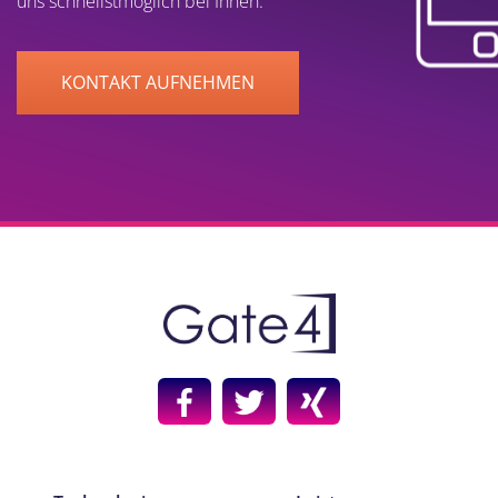
uns schnellstmöglich bei Ihnen.
KONTAKT AUFNEHMEN