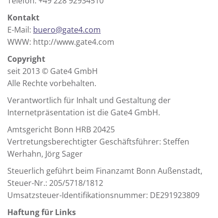
Telefon: +49 228 92934510
Kontakt
E-Mail:
buero@gate4.com
WWW: http://www.gate4.com
Copyright
seit 2013 © Gate4 GmbH
Alle Rechte vorbehalten.
Verantwortlich für Inhalt und Gestaltung der
Internetpräsentation ist die Gate4 GmbH.
Amtsgericht Bonn HRB 20425
Vertretungsberechtigter Geschäftsführer: Steffen
Werhahn, Jörg Sager
Steuerlich geführt beim Finanzamt Bonn Außenstadt,
Steuer-Nr.: 205/5718/1812
Umsatzsteuer-Identifikationsnummer: DE291923809
Haftung für Links