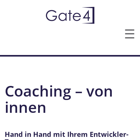
☰
TECHNOLOGIEN
LEISTUNGEN
Coaching – von
ÜBER UNS
KONTAKT
innen
Hand in Hand mit Ihrem Entwickler-