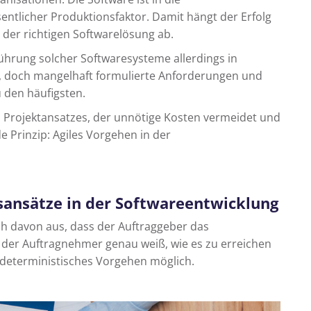
ntlicher Produktionsfaktor. Damit hängt der Erfolg
der richtigen Softwarelösung ab.
führung solcher Softwaresysteme allerdings in
tig, doch mangelhaft formulierte Anforderungen und
 den häufigsten.
n Projektansatzes, der unnötige Kosten vermeidet und
e Prinzip: Agiles Vorgehen in der
ansätze in der Softwareentwicklung
h davon aus, dass der Auftraggeber das
der Auftragnehmer genau weiß, wie es zu erreichen
n deterministisches Vorgehen möglich.