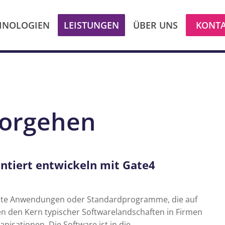
HNOLOGIEN
LEISTUNGEN
ÜBER UNS
KONT
vorgehen
entiert entwickeln mit Gate4
erte Anwendungen oder Standardprogramme, die auf
en den Kern typischer Softwarelandschaften in Firmen
nisationen. Die Software ist in die