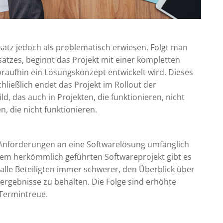
nsatz jedoch als problematisch erwiesen. Folgt man
tzes, beginnt das Projekt mit einer kompletten
aufhin ein Lösungskonzept entwickelt wird. Dieses
ließlich endet das Projekt im Rollout der
ld, das auch in Projekten, die funktionieren, nicht
, die nicht funktionieren.
e Anforderungen an eine Softwarelösung umfänglich
einem herkömmlich geführten Softwareprojekt gibt es
alle Beteiligten immer schwerer, den Überblick über
ergebnisse zu behalten. Die Folge sind erhöhte
Termintreue.