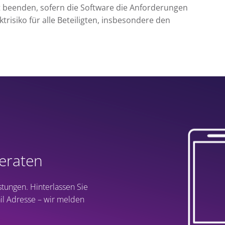
 beenden, sofern die Software die Anforderungen
ektrisiko für alle Beteiligten, insbesondere den
beraten
stungen. Hinterlassen Sie
l Adresse – wir melden