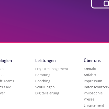
logien
Leistungen
Über uns
int
Projektmanagement
Kontakt
365
Beratung
Anfahrt
ft Teams
Coaching
Impressum
cs CRM
Schulungen
Datenschutzer
ver
Digitalisierung
Philosophie
Presse
Engagement