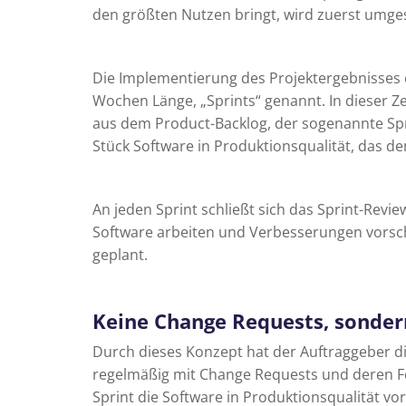
den größten Nutzen bringt, wird zuerst umges
Die Implementierung des Projektergebnisses e
Wochen Länge, „Sprints“ genannt. In dieser 
aus dem Product-Backlog, der sogenannte Sprin
Stück Software in Produktionsqualität, das de
An jeden Sprint schließt sich das Sprint-Revie
Software arbeiten und Verbesserungen vorsch
geplant.
Keine Change Requests, sonder
Durch dieses Konzept hat der Auftraggeber di
regelmäßig mit Change Requests und deren 
Sprint die Software in Produktionsqualität vor