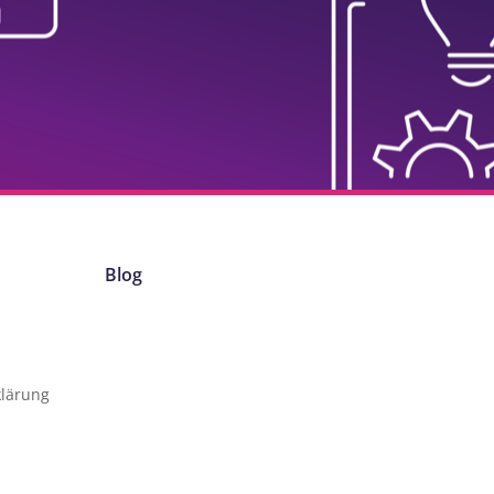
Blog
klärung