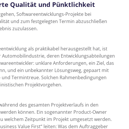
rte Qualität und Pünktlichkeit
orgehen, Softwareentwicklungs-Projekte bei
alität und zum festgelegten Termin abzuschließen
ebnis zuzulassen.
ntwicklung als praktikabel herausgestellt hat, ist
 Automobilindustrie, deren Entwicklungsabteilungen
wareentwickler: unklare Anforderungen, ein Ziel, das
nn, und ein unbekannter Lösungsweg, gepaart mit
t- und Termintreue. Solchen Rahmenbedingungen
nistischen Projektvorgehen.
ährend des gesamten Projektverlaufs in den
werden können. Ein sogenannter Product-Owner
zu welchem Zeitpunkt im Projekt umgesetzt werden.
Business Value First“ leiten: Was dem Auftraggeber