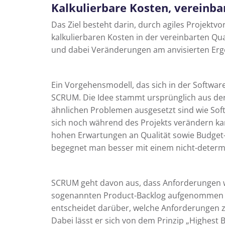
Kalkulierbare Kosten, vereinba
Das Ziel besteht darin, durch agiles Projektv
kalkulierbaren Kosten in der vereinbarten Qu
und dabei Veränderungen am anvisierten Erg
Ein Vorgehensmodell, das sich in der Softwaree
SCRUM. Die Idee stammt ursprünglich aus der
ähnlichen Problemen ausgesetzt sind wie Soft
sich noch während des Projekts verändern ka
hohen Erwartungen an Qualität sowie Budge
begegnet man besser mit einem nicht-determi
SCRUM geht davon aus, dass Anforderungen w
sogenannten Product-Backlog aufgenommen 
entscheidet darüber, welche Anforderungen 
Dabei lässt er sich von dem Prinzip „Highest 