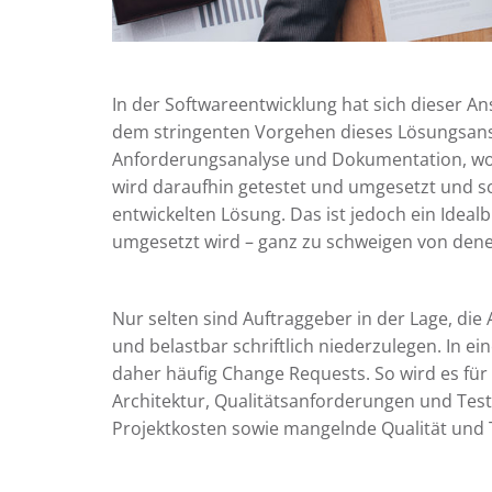
In der Softwareentwicklung hat sich dieser A
dem stringenten Vorgehen dieses Lösungsansa
Anforderungsanalyse und Dokumentation, wor
wird daraufhin getestet und umgesetzt und sch
entwickelten Lösung. Das ist jedoch ein Idealbi
umgesetzt wird – ganz zu schweigen von denen
Nur selten sind Auftraggeber in der Lage, di
und belastbar schriftlich niederzulegen. In 
daher häufig Change Requests. So wird es für 
Architektur, Qualitätsanforderungen und Test
Projektkosten sowie mangelnde Qualität und 