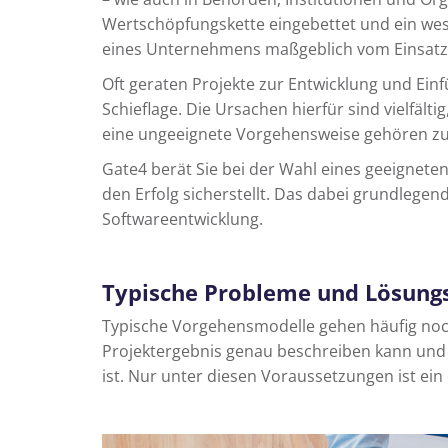
Wertschöpfungskette eingebettet und ein wese
eines Unternehmens maßgeblich vom Einsatz 
Oft geraten Projekte zur Entwicklung und Ein
Schieflage. Die Ursachen hierfür sind vielfäl
eine ungeeignete Vorgehensweise gehören zu
Gate4 berät Sie bei der Wahl eines geeignete
den Erfolg sicherstellt. Das dabei grundlegend
Softwareentwicklung.
Typische Probleme und Lösungs
Typische Vorgehensmodelle gehen häufig noc
Projektergebnis genau beschreiben kann und 
ist. Nur unter diesen Voraussetzungen ist ei