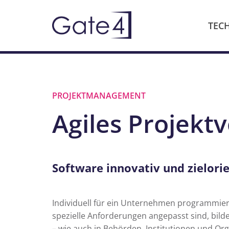
TEC
PROJEKTMANAGEMENT
Agiles Projekt
Software innovativ und zielori
Individuell für ein Unternehmen programmi
spezielle Anforderungen angepasst sind, bild
– wie auch in Behörden, Institutionen und Orga