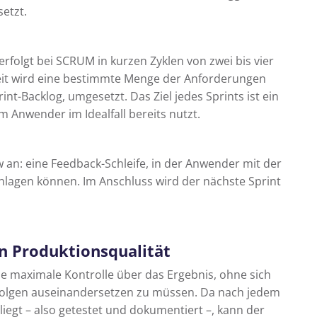
etzt.
rfolgt bei SCRUM in kurzen Zyklen von zwei bis vier
Zeit wird eine bestimmte Menge der Anforderungen
t-Backlog, umgesetzt. Das Ziel jedes Sprints ist ein
m Anwender im Idealfall bereits nutzt.
w an: eine Feedback-Schleife, in der Anwender mit der
lagen können. Im Anschluss wird der nächste Sprint
n Produktionsqualität
e maximale Kontrolle über das Ergebnis, ohne sich
Folgen auseinandersetzen zu müssen. Da nach jedem
liegt – also getestet und dokumentiert –, kann der