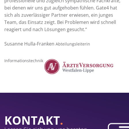
professionelle und zugleich sympathische Fachkräfte,
bei denen wir uns gut aufgehoben fühlen. Gate4 hat
sich als zuverlässiger Partner erwiesen, ein junges
Team, das Einsatz zeigt. Bei Problemen wird schnell
reagiert und nach Lösungen gesucht.“
Susanne Hulla-Franken
Abteilungsleiterin
Informationstechnik
KONTAKT
.