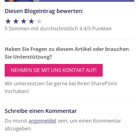
Diesen Blogeintrag bewerten:
★
★
★
★
★
5
Stimmen mit durchschnittlich
4.4
/
5
Punkten
Haben Sie Fragen zu diesem Artikel oder brauchen
Sie Unterstützung?
NEHMEN SIE MIT UNS KONTAKT AUF!
Wir unterstützen Sie gerne bei Ihren SharePoint-
Vorhaben!
Schreibe einen Kommentar
Du musst
angemeldet
sein, um einen Kommentar
abzugeben.