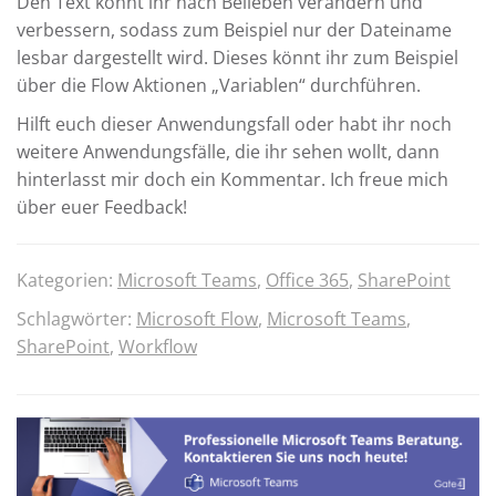
Den Text könnt ihr nach Belieben verändern und
verbessern, sodass zum Beispiel nur der Dateiname
lesbar dargestellt wird. Dieses könnt ihr zum Beispiel
über die Flow Aktionen „Variablen“ durchführen.
Hilft euch dieser Anwendungsfall oder habt ihr noch
weitere Anwendungsfälle, die ihr sehen wollt, dann
hinterlasst mir doch ein Kommentar. Ich freue mich
über euer Feedback!
Kategorien:
Microsoft Teams
,
Office 365
,
SharePoint
Schlagwörter:
Microsoft Flow
,
Microsoft Teams
,
SharePoint
,
Workflow