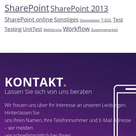
SharePoint
SharePoint 2013
SharePoint online
Sonstiges
Test
T-SQL
Stammdaten
Workflow
Testing
UnitTest
WebService
Zusammenarbeit
KONTAKT
.
Lassen Sie sich von uns beraten
Wir freuen uns über Ihr Interesse an unseren Leistungen.
Hinterlassen Sie
uns Ihren Namen, Ihre Telefonnummer und E-Mail Adresse
– wir melden
uns schnellstmöglich bei Ihnen.