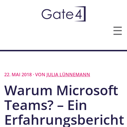
☰
TECHNOLOGIEN
LEISTUNGEN
22. MAI 2018 · VON
JULIA LÜNNEMANN
ÜBER UNS
Warum Microsoft
KONTAKT
Teams? – Ein
Erfahrungsbericht