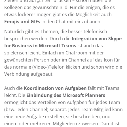
ziehen und auf „Enter“ drücken – schon haben die
Kollegen das gewünschte Bild. Für diejenigen, die es
etwas lockerer mögen gibt es die Möglichkeit auch
Emojis und GIFs
in den Chat mit einzubauen.
Natürlich gibt es Themen, die besser telefonisch
besprochen werden. Durch die
Integration von Skype
for Business in Microsoft Teams
ist auch das
spielerisch leicht. Einfach im Chatroom mit der
gewünschten Person oder im Channel auf das Icon für
das normale (Video-)Telefon klicken und schon wird die
Verbindung aufgebaut.
Auch die
Koordination von Aufgaben
fällt mit Teams
leicht. Die
Einbindung des Microsoft Planners
ermöglicht das Verteilen von Aufgaben für jedes Team
(bzw. jeden Channel) separat. Jedes Team-Mitglied kann
eine neue Aufgabe erstellen, sie beschreiben, und
einem oder mehreren Mitgliedern zuweisen. Damit ist