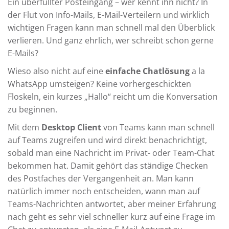
Ein überfüllter Posteingang – wer kennt ihn nicht? In
der Flut von Info-Mails, E-Mail-Verteilern und wirklich
wichtigen Fragen kann man schnell mal den Überblick
verlieren. Und ganz ehrlich, wer schreibt schon gerne
E-Mails?
Wieso also nicht auf eine
einfache Chatlösung
a la
WhatsApp umsteigen? Keine vorhergeschickten
Floskeln, ein kurzes „Hallo“ reicht um die Konversation
zu beginnen.
Mit dem
Desktop Client
von Teams kann man schnell
auf Teams zugreifen und wird direkt benachrichtigt,
sobald man eine Nachricht im Privat- oder Team-Chat
bekommen hat. Damit gehört das ständige Checken
des Postfaches der Vergangenheit an. Man kann
natürlich immer noch entscheiden, wann man auf
Teams-Nachrichten antwortet, aber meiner Erfahrung
nach geht es sehr viel schneller kurz auf eine Frage im