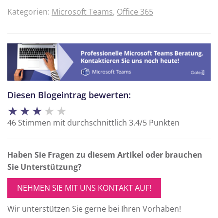
Kategorien:
Microsoft Teams
,
Office 365
Diesen Blogeintrag bewerten:
★
★
★
★
★
46
Stimmen mit durchschnittlich
3.4
/
5
Punkten
Haben Sie Fragen zu diesem Artikel oder brauchen
Sie Unterstützung?
NEHMEN SIE MIT UNS KONTAKT AUF!
Wir unterstützen Sie gerne bei Ihren Vorhaben!