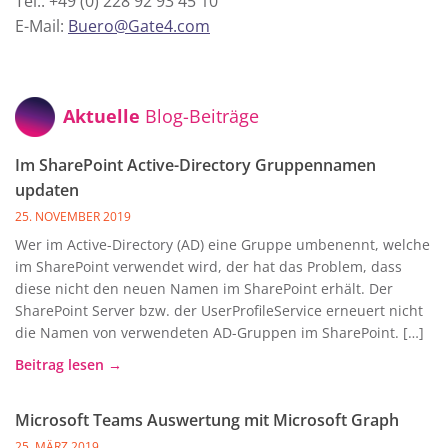
Tel.: +49 (0) 228 92 93 45 10
E-Mail:
Buero@Gate4.com
Aktuelle
Blog-Beiträge
Im SharePoint Active-Directory Gruppennamen
updaten
25. NOVEMBER 2019
Wer im Active-Directory (AD) eine Gruppe umbenennt, welche
im SharePoint verwendet wird, der hat das Problem, dass
diese nicht den neuen Namen im SharePoint erhält. Der
SharePoint Server bzw. der UserProfileService erneuert nicht
die Namen von verwendeten AD-Gruppen im SharePoint. […]
Beitrag lesen →
Microsoft Teams Auswertung mit Microsoft Graph
25. MÄRZ 2019