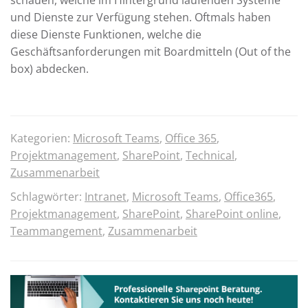
und Dienste zur Verfügung stehen. Oftmals haben
diese Dienste Funktionen, welche die
Geschäftsanforderungen mit Boardmitteln (Out of the
box) abdecken.
Kategorien:
Microsoft Teams
,
Office 365
,
Projektmanagement
,
SharePoint
,
Technical
,
Zusammenarbeit
Schlagwörter:
Intranet
,
Microsoft Teams
,
Office365
,
Projektmanagement
,
SharePoint
,
SharePoint online
,
Teammangement
,
Zusammenarbeit