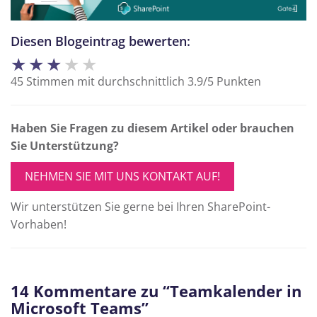
Diesen Blogeintrag bewerten:
★
★
★
★
★
45
Stimmen mit durchschnittlich
3.9
/
5
Punkten
Haben Sie Fragen zu diesem Artikel oder brauchen
Sie Unterstützung?
NEHMEN SIE MIT UNS KONTAKT AUF!
Wir unterstützen Sie gerne bei Ihren SharePoint-
Vorhaben!
14 Kommentare zu “Teamkalender in
Microsoft Teams”