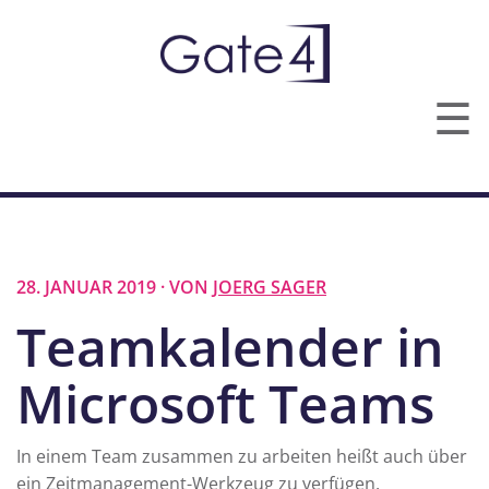
☰
TECHNOLOGIEN
LEISTUNGEN
28. JANUAR 2019 · VON
JOERG SAGER
ÜBER UNS
Teamkalender in
KONTAKT
Microsoft Teams
In einem Team zusammen zu arbeiten heißt auch über
ein Zeitmanagement-Werkzeug zu verfügen.